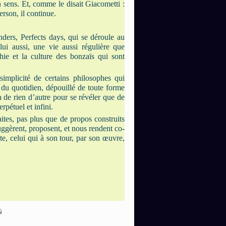
 sens. Et, comme le disait Giacometti :
erson, il continue.
ers, Perfects days, qui se déroule au
ui aussi, une vie aussi régulière que
hie et la culture des bonzaïs qui sont
 simplicité de certains philosophes qui
 du quotidien, dépouillé de toute forme
 de rien d’autre pour se révéler que de
rpétuel et infini.
aites, pas plus que de propos construits
suggèrent, proposent, et nous rendent co-
te, celui qui à son tour, par son œuvre,