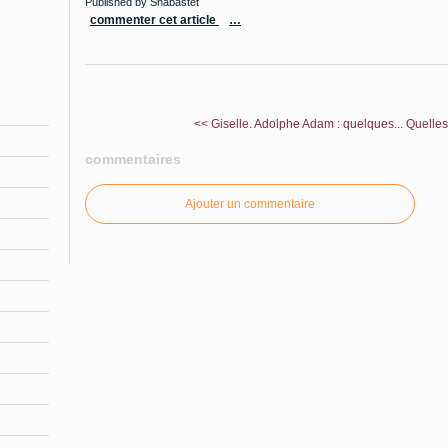
Published by Shabastet
commenter cet article
…
<< Giselle. Adolphe Adam : quelques...
Quelles
commentaires
Ajouter un commentaire