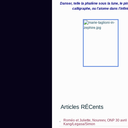
Danser, telle la phalène sous la lune, le p
calligraphe, ou l'atome dans l'infin
Articles RÉCents
Roméo et Juliette, Noureev, ONP 30 avril
Kang/Legasa/Simon