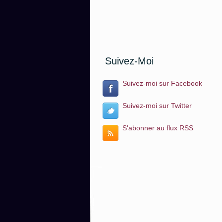
Suivez-Moi
Suivez-moi sur Facebook
Suivez-moi sur Twitter
S'abonner au flux RSS