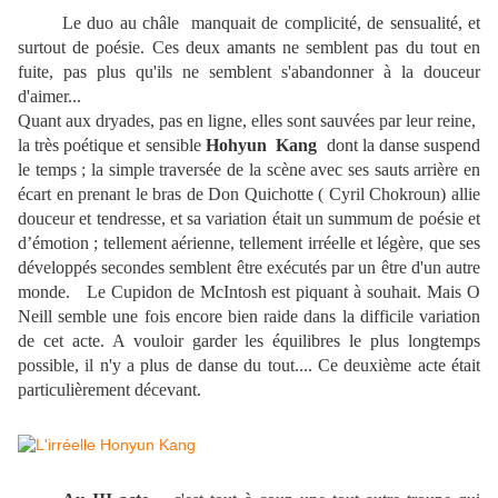
Le duo au châle manquait de complicité, de sensualité, et
surtout de poésie. Ces deux amants ne semblent pas du tout en
fuite, pas plus qu'ils ne semblent s'abandonner à la douceur
d'aimer...
Quant aux dryades, pas en ligne, elles sont sauvées par leur reine,
la très poétique et sensible
Hohyun Kang
dont la danse suspend
le temps ; la simple traversée de la scène avec ses sauts arrière en
écart en prenant le bras de Don Quichotte ( Cyril Chokroun) allie
douceur et tendresse, et sa variation était un summum de poésie et
d’émotion ; tellement aérienne, tellement irréelle et légère, que ses
développés secondes semblent être exécutés par un être d'un autre
monde. Le Cupidon de McIntosh est piquant à souhait. Mais O
Neill semble une fois encore bien raide dans la difficile variation
de cet acte. A vouloir garder les équilibres le plus longtemps
possible, il n'y a plus de danse du tout.... Ce deuxième acte était
particulièrement décevant.