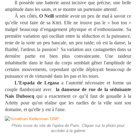
Il possède une batterie aussi incisive que précise, une belle
amplitude dans les sauts, et se montre un partenaire attentif.
À ses côtés,
O Neill
semble avoir un peu de mal à savoir ce
qu’elle veut faire de sa Kitri. Elle ne trouve pas le « bon ton »
malgré beaucoup d’engagement physique et d’enthousiasme. Sa
première variation qui oscillait entre la séduction et la puissance,
reste de la sorte un peu bancale, un peu raide; où est la danse, la
fluidité, l'ardeur, la passion? Sa variation aux castagnettes dans sa
dernière partie est bien plus convaincante. Une raideur
inhabituelle dans le haut du corps semblait gêner l'amplitude de
certains mouvements, cependant qu'elle déployait beaucoup de
puissance et de virtuosité dans les pas et les tours.
L’Espada de Legasa
a l’autorité nécessaire et forme un
couple flamboyant avec
la danseuse de rue de la séduisante
Naïs Duboscq
qui a exactement ce qu’il faut de gouaille à la
Arletty pour qu'on réalise que les ruelles de la ville sont son
domaine, et qu'elle y est à l'aise.
Photo issue du site de l'opéra de Paris. Cliquer sur la photo pour
accéder à la galerie