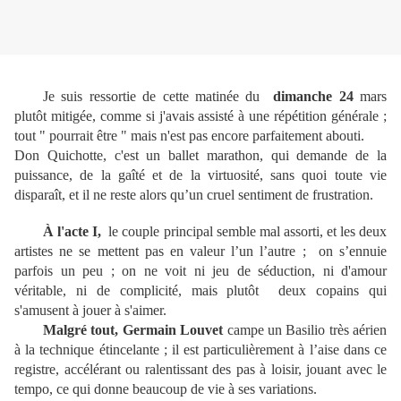
Je suis ressortie de cette matinée du
dimanche 24
mars
plutôt mitigée, comme si j'avais assisté à une répétition générale ;
tout " pourrait être " mais n'est pas encore parfaitement abouti.
Don Quichotte, c'est un ballet marathon, qui demande de la
puissance, de la gaîté et de la virtuosité, sans quoi toute vie
disparaît, et il ne reste alors qu’un cruel sentiment de frustration.
À l'acte I,
le couple principal semble mal assorti, et les deux
artistes ne se mettent pas en valeur l’un l’autre ; on s’ennuie
parfois un peu ; on ne voit ni jeu de séduction, ni d'amour
véritable, ni de complicité, mais plutôt deux copains qui
s'amusent à jouer à s'aimer.
Malgré tout, Germain Louvet
campe un Basilio très aérien
à la technique étincelante ; il est particulièrement à l’aise dans ce
registre, accélérant ou ralentissant des pas à loisir, jouant avec le
tempo, ce qui donne beaucoup de vie à ses variations.