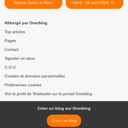
Marine Ganio et Marc
O Neill - 16 avril 2024. ONP
Moreau. 28 décembre 2023
>
Hébergé par Overblog
Top articles
Pages
Contact
Signaler un abus
C.G.U.
Cookies et données personnelles
Préférences cookies
Voir le profil de Shabastet sur le portail Overblog
Créer un blog sur Overblog
Créer un blog