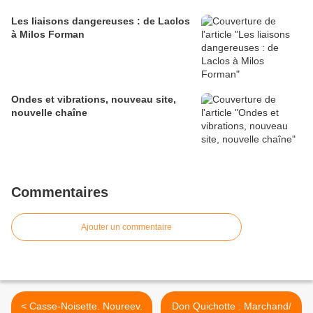
Les liaisons dangereuses : de Laclos
à Milos Forman
Ondes et vibrations, nouveau site,
nouvelle chaîne
Commentaires
Ajouter un commentaire
< Casse-Noisette. Noureev.
Don Quichotte : Marchand/