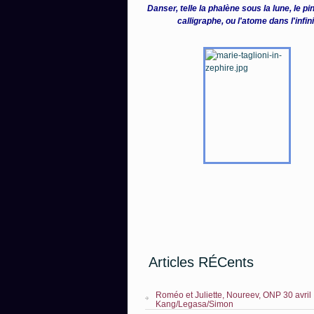
Danser, telle la phalène sous la lune, le p
calligraphe, ou l'atome dans l'infin
Articles RÉCents
Roméo et Juliette, Noureev, ONP 30 avril
Kang/Legasa/Simon