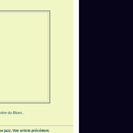
 père du Blues...
se jazz. Voir article précédent.