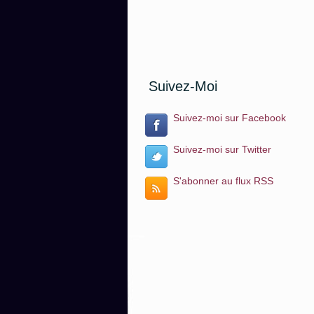
Suivez-Moi
Suivez-moi sur Facebook
Suivez-moi sur Twitter
S'abonner au flux RSS