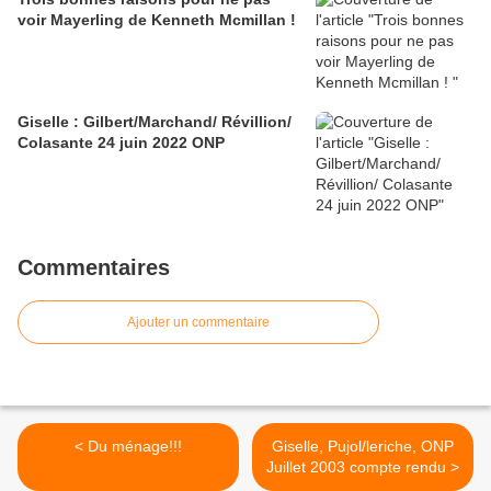
voir Mayerling de Kenneth Mcmillan !
Giselle : Gilbert/Marchand/ Révillion/
Colasante 24 juin 2022 ONP
Commentaires
Ajouter un commentaire
< Du ménage!!!
Giselle, Pujol/leriche, ONP
Juillet 2003 compte rendu >