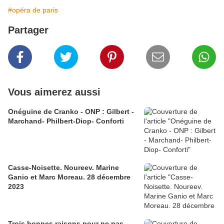
#opéra de paris
Partager
Vous aimerez aussi
Onéguine de Cranko - ONP : Gilbert -
Marchand- Philbert-Diop- Conforti
Casse-Noisette. Noureev. Marine
Ganio et Marc Moreau. 28 décembre
2023
Trois bonnes raisons pour ne pas