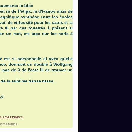
cuments inédits
st ni de Petipa, ni d'Ivanov mais de
agnifique synthèse entre les écoles
vail de virtuosité pour les sauts et la
cte III par ces fouettés à présent si
 en un mot, me tape sur les nerfs à
 est si personnelle et avec quelle
prince, donnant un double à Wolfgang
u pas de 3 de l'acte III de trouver un
 de la sublime danse russe.
e?
 actes blancs