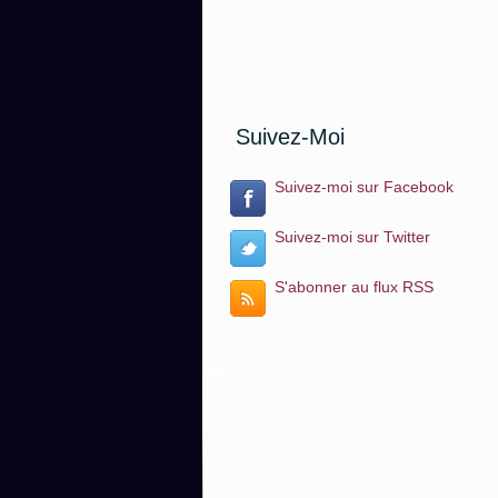
Suivez-Moi
Suivez-moi sur Facebook
Suivez-moi sur Twitter
S'abonner au flux RSS