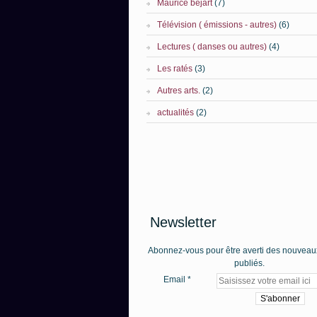
Maurice béjart
(7)
Télévision ( émissions - autres)
(6)
Lectures ( danses ou autres)
(4)
Les ratés
(3)
Autres arts.
(2)
actualités
(2)
Newsletter
Abonnez-vous pour être averti des nouveaux
publiés.
Email