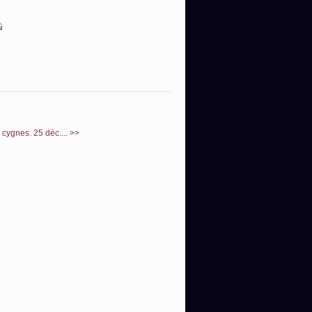
cygnes. 25 déc.... >>