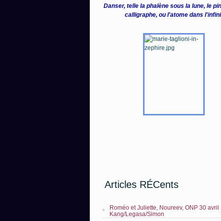
Danser, telle la phalène sous la lune, le p
calligraphe, ou l'atome dans l'infin
Articles RÉCents
Roméo et Juliette, Noureev, ONP 30 avril
Kang/Legasa/Simon