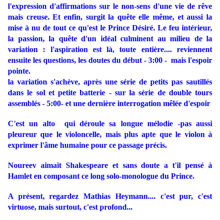
l'expression d'affirmations sur le non-sens d'une vie de rêve
mais creuse. Et enfin, surgit la quête elle même, et aussi la
mise à nu de tout ce qu'est le Prince Désiré. Le feu intérieur,
la passion, la quête d'un idéal culminent au milieu de la
variation : l'aspiration est là, toute entière.... reviennent
ensuite les questions, les doutes du début - 3:00 - mais l'espoir
pointe.
la variation s'achève, après une série de petits pas sautillés
dans le sol et petite batterie - sur la série de double tours
assemblés - 5:00- et une dernière interrogation mêlée d'espoir
C'est un alto qui déroule sa longue mélodie -pas aussi
pleureur que le violoncelle, mais plus apte que le violon à
exprimer l'âme humaine pour ce passage précis.
Noureev aimait Shakespeare et sans doute a t'il pensé à
Hamlet en composant ce long solo-monologue du Prince.
A présent, regardez Mathias Heymann.... c'est pur, c'est
virtuose, mais surtout, c'est profond...