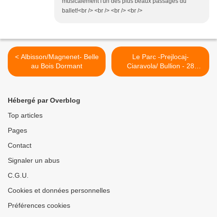
musicalement l'un des plus beaux passages du
ballet!<br /> <br /> <br /> <br />
< Albisson/Magnenet- Belle
Le Parc -Prejlocaj-
au Bois Dormant
Ciaravola/ Bullion - 28
décembre 2013 >
Hébergé par Overblog
Top articles
Pages
Contact
Signaler un abus
C.G.U.
Cookies et données personnelles
Préférences cookies