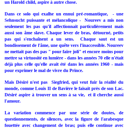
un Harold child, aspire à autre chose.
Dans ce solo qui exalhe un ennui pré-romantique, - une
Sehnsucht puissante et mélancolique - Noureev a mis non
seulement les pas qu'il affectionnait particulièrement mais
aussi son âme slave. Chaque lever de bras, détourné, petits
pas qui s'enchaînent a un sens. Chaque saut est un
bondissement de l'âme, une quête vers l'inaccessible. Noureev
ne mettait pas des pas " pour faire joli" et encore moins pour
mettre sa virtuosité en lumière - dans les années 70 elle n'était
déjà plus celle qu'elle avait été dans les années 1960 - mais
pour exprimer le mal de vivre du Prince.
Mais Désiré n'est pas Siegfried, qui veut fuir la réalité du
monde, comme Louis II de Bavière le faisait près de son Lac.
Désiré aspire à trouver un sens à sa vie, et il cherche aussi
l'amour.
La variation commence par une série de doutes, de
questionnements, de silences, avec la figure de l'arabesque
fouettée avec changement de bras; puis elle continue avec