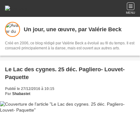
MENU
Un jour, une œuvre, par Valérie Beck
Créé en 2006, ce blog rédigé par Valérie Beck a évolué au fil du temps. Il est
consacré principalement à la danse, mais est ouvert aux autres arts.
Le Lac des cygnes. 25 déc. Pagliero- Louvet-
Paquette
Publié le 27/12/2016 à 10:15
Par
Shabastet