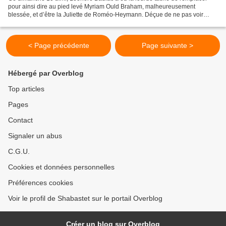
pour ainsi dire au pied levé Myriam Ould Braham, malheureusement
blessée, et d’être la Juliette de Roméo-Heymann. Déçue de ne pas voir
Ould-Braham en Juliette, car encore sous le charme...
< Page précédente
Page suivante >
Hébergé par Overblog
Top articles
Pages
Contact
Signaler un abus
C.G.U.
Cookies et données personnelles
Préférences cookies
Voir le profil de Shabastet sur le portail Overblog
Créer un blog sur Overblog