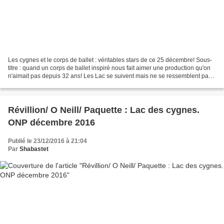
Les cygnes et le corps de ballet : véritables stars de ce 25 décembre! Sous-
titre : quand un corps de ballet inspiré nous fait aimer une production qu'on
n'aimait pas depuis 32 ans! Les Lac se suivent mais ne se ressemblent pas.
En ce 25 décembre et malgré...
Révillion/ O Neill/ Paquette : Lac des cygnes.
ONP décembre 2016
Publié le 23/12/2016 à 21:04
Par
Shabastet