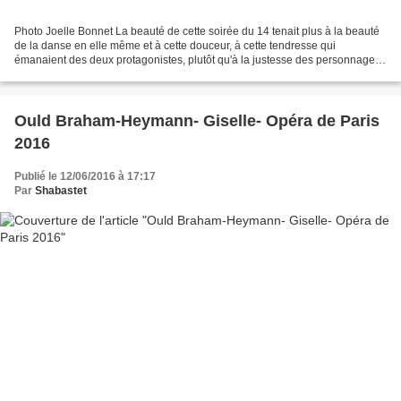
Photo Joelle Bonnet La beauté de cette soirée du 14 tenait plus à la beauté
de la danse en elle même et à cette douceur, à cette tendresse qui
émanaient des deux protagonistes, plutôt qu'à la justesse des personnages :
Ni Ould Braham ni Heymann ne sont...
Ould Braham-Heymann- Giselle- Opéra de Paris
2016
Publié le 12/06/2016 à 17:17
Par
Shabastet