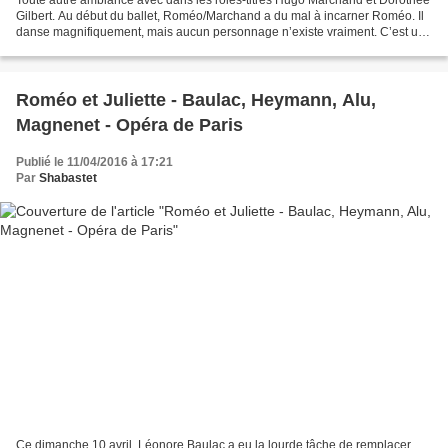
Gilbert. Au début du ballet, Roméo/Marchand a du mal à incarner Roméo. Il
danse magnifiquement, mais aucun personnage n’existe vraiment. C’est un
peu la même chose du côté de Gilbert...
Roméo et Juliette - Baulac, Heymann, Alu,
Magnenet - Opéra de Paris
Publié le 11/04/2016 à 17:21
Par
Shabastet
Ce dimanche 10 avril, Léonore Baulac a eu la lourde tâche de remplacer